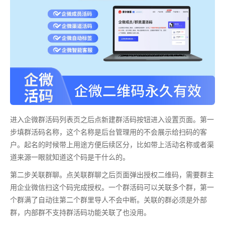
进入企微群活码列表页之后点新建群活码按钮进入设置页面。第一
步填群活码名称，这个名称是后台管理用的不会展示给扫码的客
户。起名的时候带上用途方便后续区分，比如带上活动名称或者渠
道来源一眼就知道这个码是干什么的。
第二步关联群聊。点关联群聊之后页面弹出授权二维码，需要群主
用企业微信扫这个码完成授权。一个群活码可以关联多个群，第一
个群满了自动往第二个群里导人不会中断。关联的群必须是外部
群，内部群不支持群活码功能关联了也没用。