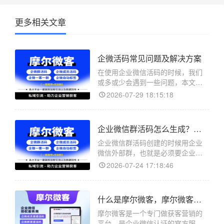
更多相关文章
企微活码常见问题及解决方案
在使用企业微信活码的时候，我们
或多或少会遇到一些问题，本文主
要解决在使用摩尔微客的企微活码
2026-07-29 18:15:18
的过程中会遇到的常见问题，供您
查阅。
企业微信群活码怎么生成？群活码创建教程
企业微信群活码创建的时候用企业
微信外部群，也就是必须要企业微
信账号拉的群，群里包含普通微信
2026-07-24 17:18:46
的用户
什么是摩尔微客，摩尔微客提供哪些服务？
摩尔微客是一个专门做获客营销的
平台，是企业微信认证的官方服务