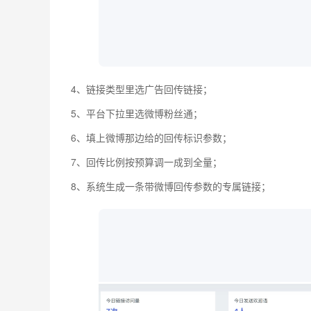
4、链接类型里选广告回传链接；
5、平台下拉里选微博粉丝通；
6、填上微博那边给的回传标识参数；
7、回传比例按预算调一成到全量；
8、系统生成一条带微博回传参数的专属链接；