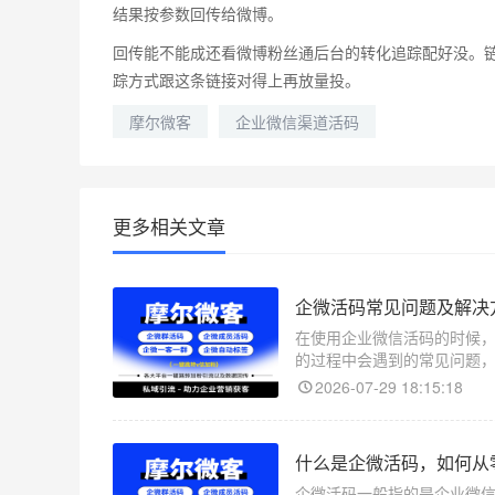
结果按参数回传给微博。
回传能不能成还看微博粉丝通后台的转化追踪配好没。
踪方式跟这条链接对得上再放量投。
摩尔微客
企业微信渠道活码
更多相关文章
企微活码常见问题及解决
在使用企业微信活码的时候
的过程中会遇到的常见问题
2026-07-29 18:15:18
什么是企微活码，如何从
企微活码一般指的是企业微