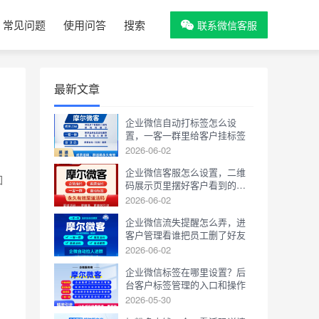
常见问题
使用问答
搜索
联系微信客服
最新文章
企业微信自动打标签怎么设
置，一客一群里给客户挂标签
2026-06-02
企业微信客服怎么设置，二维
回
码展示页里摆好客户看到的画
面
2026-06-02
企业微信流失提醒怎么弄，进
客户管理看谁把员工删了好友
2026-06-02
企业微信标签在哪里设置？后
台客户标签管理的入口和操作
2026-05-30