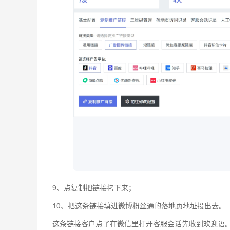
9、点复制把链接拷下来；
10、把这条链接填进微博粉丝通的落地页地址投出去。
这条链接客户点了在微信里打开客服会话先收到欢迎语