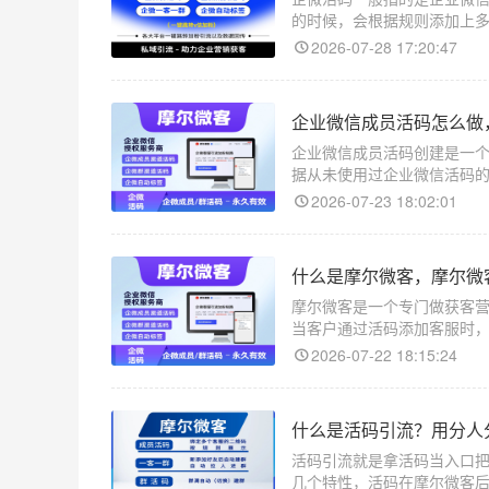
的时候，会根据规则添加上
2026-07-28 17:20:47
企业微信成员活码怎么做
企业微信成员活码创建是一
据从未使用过企业微信活码
2026-07-23 18:02:01
什么是摩尔微客，摩尔微
摩尔微客是一个专门做获客
当客户通过活码添加客服时
送不同的欢迎语等等。
2026-07-22 18:15:24
什么是活码引流？用分人
活码引流就是拿活码当入口
几个特性，活码在摩尔微客