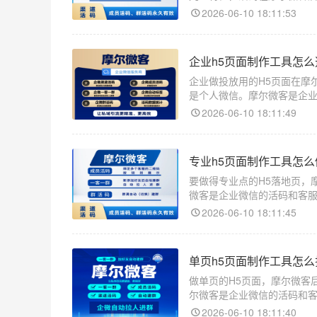
看到广告或者物料的人扫码
2026-06-10 18:11:53
企业h5页面制作工具怎
企业做投放用的H5页面在摩
是个人微信。摩尔微客是企
和个人不一样的地方在于客
2026-06-10 18:11:49
专业h5页面制作工具怎
要做得专业点的H5落地页，
微客是企业微信的活码和客
画布开始做，往往做出来的
2026-06-10 18:11:45
单页h5页面制作工具怎
做单页的H5页面，摩尔微客
尔微客是企业微信的活码和
回跳，客户进来就是一个长
2026-06-10 18:11:40