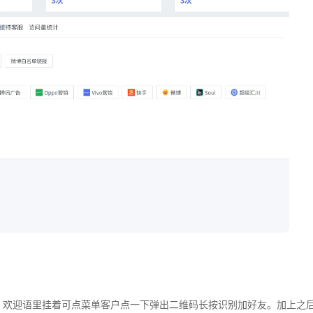
。欢迎语里挂着可点菜单客户点一下弹出二维码长按识别加好友。加上之