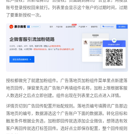
账号登录授权回来就行。列表里会显示这个账户的过期时间，过期
了要重新授权一次。
授权都做完了就建加粉组件。广告落地页加粉组件菜单里点新建落
地页回传，弹窗里先选广告账户再填组件名称，加粉上限根据客服
人数选好之后点立即创建。组件出现在列表里之后点进入详情。
详情页切到广告回传配置开始配规则。落地页编号填腾讯广告那边
落地页的编号，数据源选这个广告账户下面的数据源。转化目标和
触发条件根据业务选，加粉即回传就选添加企业微信，想筛选有效
客户再回传就选打标签回传。选好点立即保存配置，整个回传规则