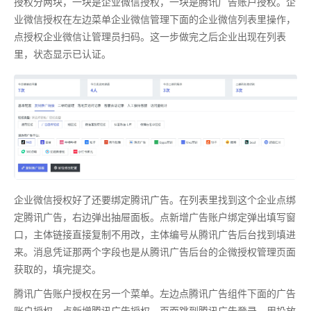
授权分两块，一块是企业微信授权，一块是腾讯广告账户授权。企
业微信授权在左边菜单企业微信管理下面的企业微信列表里操作，
点授权企业微信让管理员扫码。这一步做完之后企业出现在列表
里，状态显示已认证。
企业微信授权好了还要绑定腾讯广告。在列表里找到这个企业点绑
定腾讯广告，右边弹出抽屉面板。点新增广告账户绑定弹出填写窗
口，主体链接直接复制不用改，主体编号从腾讯广告后台找到填进
来。消息凭证那两个字段也是从腾讯广告后台的企微授权管理页面
获取的，填完提交。
腾讯广告账户授权在另一个菜单。左边点腾讯广告组件下面的广告
账户授权，点新增腾讯广告授权。页面跳到腾讯广告登录，用投放