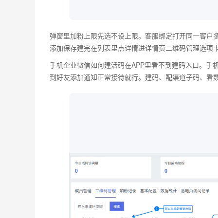
弹窗里加粉上限先选不设上限。客服绑定打开同一客户
添加保存建完在列表里点详情进详情页二维码管理选项
手机企业微信如何建活码在APP里看不到建码入口。手
到好友添加通知正常接待就行。建码、配渠道子码、看