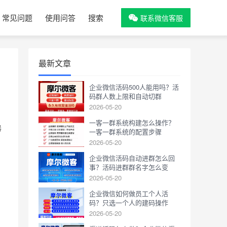
常见问题
使用问答
搜索
联系微信客服
最新文章
企业微信活码500人能用吗？活
码群人数上限和自动切群
2026-05-20
一客一群系统构建怎么操作？
器
一客一群系统的配置步骤
2026-05-20
企业微信活码自动进群怎么回
事？活码进群群名字怎么变
2026-05-20
企业微信如何做员工个人活
码？只选一个人的建码操作
2026-05-20