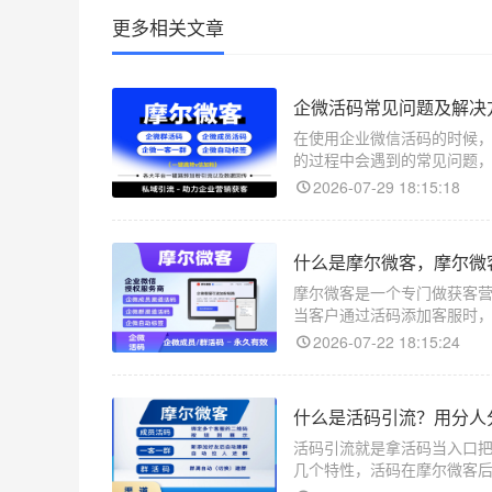
更多相关文章
企微活码常见问题及解决
在使用企业微信活码的时候
的过程中会遇到的常见问题
2026-07-29 18:15:18
什么是摩尔微客，摩尔微
摩尔微客是一个专门做获客
当客户通过活码添加客服时
送不同的欢迎语等等。
2026-07-22 18:15:24
什么是活码引流？用分人
活码引流就是拿活码当入口
几个特性，活码在摩尔微客
看到广告或者物料的人扫码