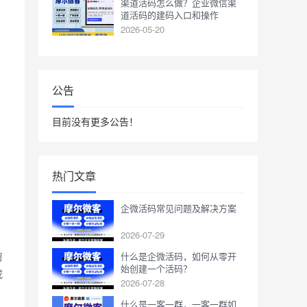
渠道活码怎么做？企业微信渠
道活码的建码入口和操作
2026-05-20
公告
目前没有更多公告！
热门文章
企微活码常见问题及解决方案
2026-07-29
窗
什么是企微活码，如何从零开
始创建一个活码？
或
2026-07-28
什么是一客一群，一客一群如