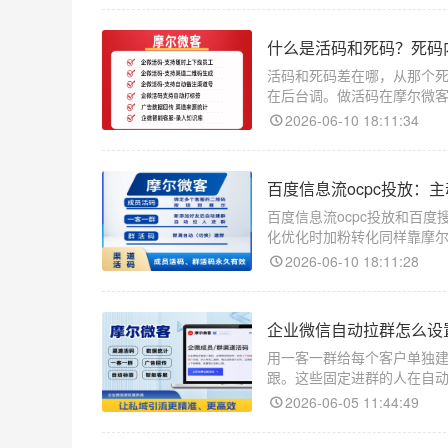
什么是活码和死码？死码
活码和死码差在哪，从那个
在后台调。做活码在摩尔微
的。一张普通二维码生成的
2026-06-10 18:11:34
百度信息流ocpc投放：
百度信息流ocpc投放和百
化优化时加粉转化同样靠摩
根本区别在用户状态。搜索
2026-06-10 18:11:28
企业微信自动拉群怎么设
用一客一群给每个客户单独
跟。这些固定进群的人在自
尔微客是企业微信的活码和
2026-06-05 11:44:49