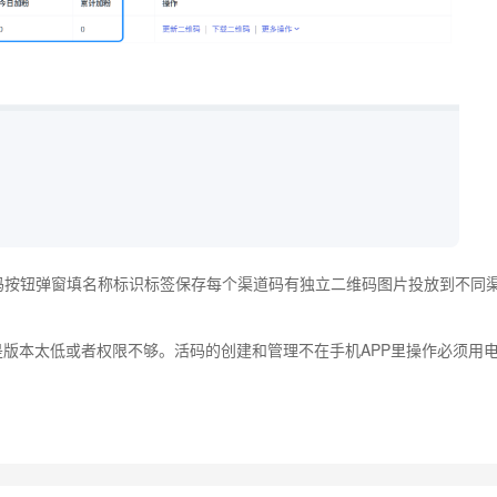
码按钮弹窗填名称标识标签保存每个渠道码有独立二维码图片投放到不同
是版本太低或者权限不够。活码的创建和管理不在手机APP里操作必须用