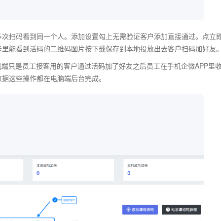
多次扫码看到同一个人。添加设置勾上无需验证客户添加直接通过。点立
卡里能看到活码的二维码图片按下载保存到本地投放出去客户扫码加好友
机端只是员工接客用的客户通过活码加了好友之后员工在手机企微APP里
数据这些操作都在电脑端后台完成。