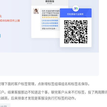
管理下面的客户标签管理，点新增标签组填组名和标签名保存。
客户。结果客服那边不知道这个事，聊完客户从来不打标签，投了两周腾
来越高，后来排查才发现是客服没执行打标签的动作。