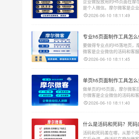
企业做投放用的H5页面在摩
是个人微信。摩尔微客是企
和个人不一样的地方在于客
2026-06-10 18:11:49
专业h5页面制作工具怎
要做得专业点的H5落地页，
微客是企业微信的活码和客
画布开始做，往往做出来的
2026-06-10 18:11:45
单页h5页面制作工具怎
做单页的H5页面，摩尔微客
尔微客是企业微信的活码和
回跳，客户进来就是一个长
2026-06-10 18:11:40
什么是活码和死码？死码
活码和死码差在哪，从那个
在后台调。做活码在摩尔微