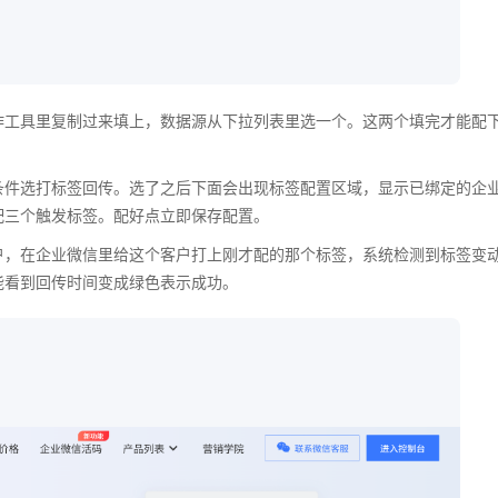
作工具里复制过来填上，数据源从下拉列表里选一个。这两个填完才能配
条件选打标签回传。选了之后下面会出现标签配置区域，显示已绑定的企
配三个触发标签。配好点立即保存配置。
户，在企业微信里给这个客户打上刚才配的那个标签，系统检测到标签变
能看到回传时间变成绿色表示成功。