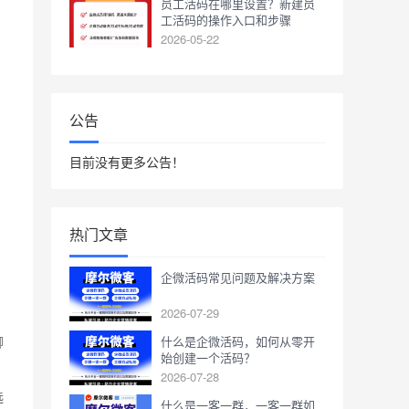
员工活码在哪里设置？新建员
工活码的操作入口和步骤
2026-05-22
公告
目前没有更多公告！
热门文章
企微活码常见问题及解决方案
2026-07-29
聊
什么是企微活码，如何从零开
始创建一个活码？
2026-07-28
选
什么是一客一群，一客一群如