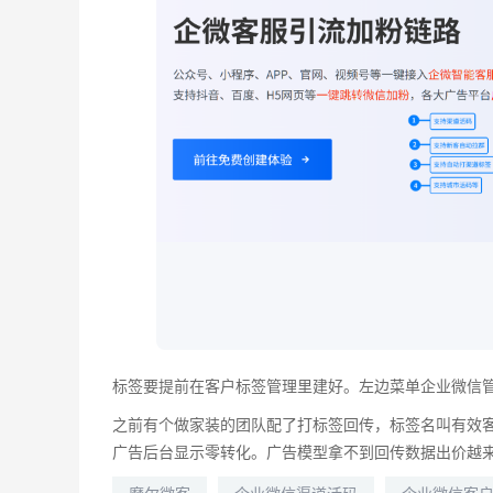
标签要提前在客户标签管理里建好。左边菜单企业微信
之前有个做家装的团队配了打标签回传，标签名叫有效
广告后台显示零转化。广告模型拿不到回传数据出价越