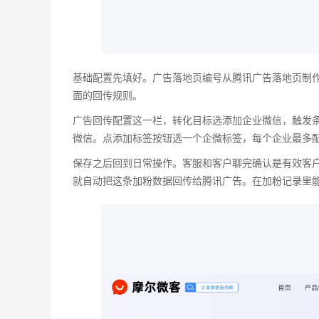
基础配置先填好。广告落地页编号从腾讯广告落地页制
面的回传规则。
广告回传配置这一栏，转化目标选添加企业微信，触发
微信。点添加标签按钮选一个企微标签，每个企业最多
保存之后回到日常操作。客服和客户聊完确认是有效客
就自动把这条加粉数据回传给腾讯广告。在加粉记录里