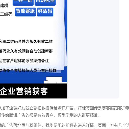
户加了企微好友就立刻把数据传给腾讯广告，打标签回传是等客服跟客户
回传给腾讯广告的都是有效客户，模型学到的人群更精准。
面的广告落地页加粉组件，找到要配的组件点进入详情。页面上方有几个