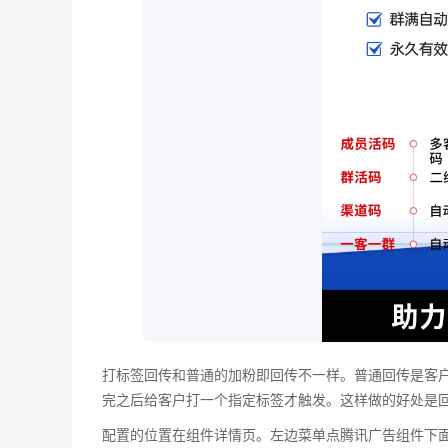
打标签回传和普通的加粉即回传不一样。普通回传是客
完之后给客户打一个指定标签才触发。这样做的好处是
配置的位置在组件详情页。左边菜单点腾讯广告组件下