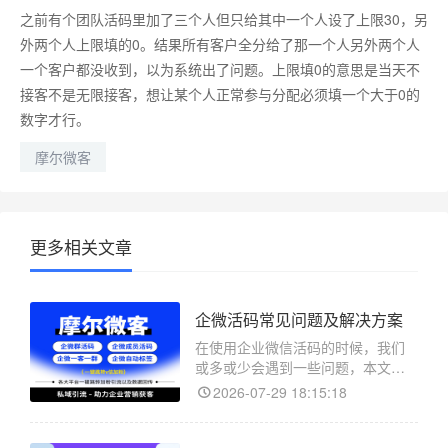
之前有个团队活码里加了三个人但只给其中一个人设了上限30，另
外两个人上限填的0。结果所有客户全分给了那一个人另外两个人
一个客户都没收到，以为系统出了问题。上限填0的意思是当天不
接客不是无限接客，想让某个人正常参与分配必须填一个大于0的
数字才行。
摩尔微客
更多相关文章
企微活码常见问题及解决方案
在使用企业微信活码的时候，我们
或多或少会遇到一些问题，本文主
要解决在使用摩尔微客的企微活码
2026-07-29 18:15:18
的过程中会遇到的常见问题，供您
查阅。