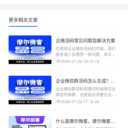
更多相关文章
企微活码常见问题及解决方案
在使用企业微信活码的时候，我们
或多或少会遇到一些问题，本文主
要解决在使用摩尔微客的企微活码
2026-07-29 18:15:18
的过程中会遇到的常见问题，供您
查阅。
企业微信群活码怎么生成？群活码创建教程
企业微信群活码创建的时候用企业
微信外部群，也就是必须要企业微
信账号拉的群，群里包含普通微信
2026-07-24 17:18:46
的用户
什么是摩尔微客，摩尔微客提供哪些服务？